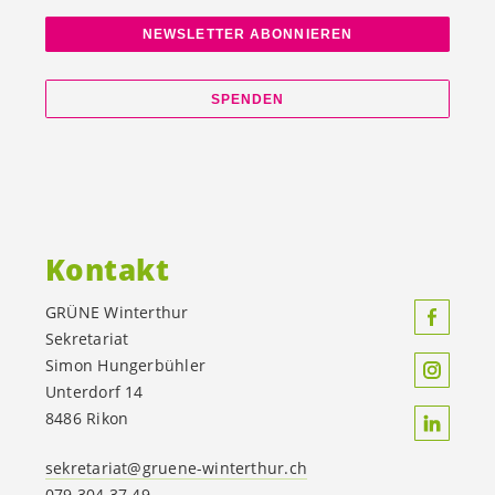
NEWSLETTER ABONNIEREN
SPENDEN
Kontakt
GRÜNE Winterthur
Sekretariat
Simon Hungerbühler
Unterdorf 14
8486 Rikon
sekretariat@gruene-winterthur.ch
079 304 37 49