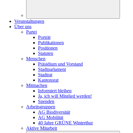
Veranstaltungen
Über uns
Partei
Porträt
Publikationen
Positionen
Statuten
Menschen
Präsidium und Vorstand
Stadtparlament
Stadtrat
Kantonsrat
Mitmachen
Informiert bleiben
Ja, ich will Mitglied werden!
Spenden
Arbeitsgruppen
AG Biodiversität
AG Mobilität
40 Jahre GRÜNE Winterthur
Aktive Mitarbeit