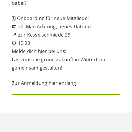
dabei?
🗓️
Onboarding für neue Mitglieder
📅
20. Mai (Achtung, neues Datum)
📍
Zur Kesselschmiede 29
⏰
19:00
Melde dich hier bei uns!
Lass uns die grüne Zukunft in Winterthur
gemeinsam gestalten!
Zur Anmeldung
hier entlang!