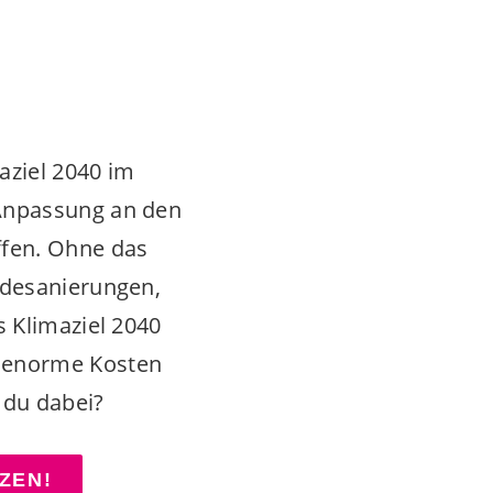
aziel 2040 im
 Anpassung an den
ffen. Ohne das
udesanierungen,
s Klimaziel 2040
d enorme Kosten
 du dabei?
ZEN!