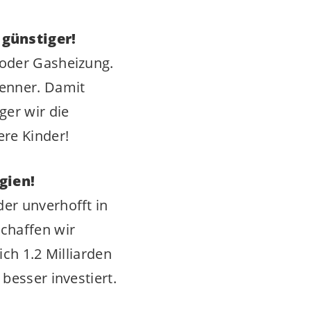
günstiger!
 oder Gasheizung.
renner. Damit
er wir die
re Kinder!
gien!
er unverhofft in
chaffen wir
ich 1.2 Milliarden
besser investiert.