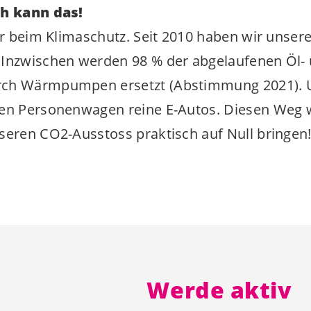
ch kann das!
ter beim Klimaschutz. Seit 2010 haben wir unse
 Inzwischen werden 98 % der abgelaufenen Öl-
ch Wärmpumpen ersetzt (Abstimmung 2021). Un
uen Personenwagen reine E-Autos. Diesen Weg w
seren CO2-Ausstoss praktisch auf Null bringen
Werde aktiv