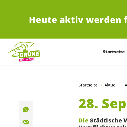
ZUM HAUPTINHALT SPRINGEN
Heute aktiv werden 
Startseite
Startseite
Aktuell
28. Se
Die
Städtische 