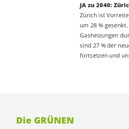
JA zu 2040: Züri
Zürich ist Vorrei
um 28 % gesenkt.
Gasheizungen dur
sind 27 % der ne
fortsetzen und un
Die GRÜNEN