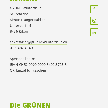
GRÜNE Winterthur
Sekretariat
Simon Hungerbühler
Unterdorf 14
8486 Rikon
sekretariat@gruene-winterthur.ch
079 304 37 49
Spendenkonto:
IBAN CH52 0900 0000 8400 3705 8
QR-Einzahlungsschein
Die GRÜNEN