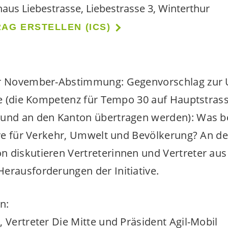
us Liebestrasse, Liebestrasse 3, Winterthur
AG ERSTELLEN (ICS)
ur November-Abstimmung: Gegenvorschlag zur
ive (die Kompetenz für Tempo 30 auf Hauptstrass
 und an den Kanton übertragen werden): Was b
tive für Verkehr, Umwelt und Bevölkerung? An de
 diskutieren Vertreterinnen und Vertreter aus 
erausforderungen der Initiative.
n:
, Vertreter Die Mitte und Präsident Agil-Mobil