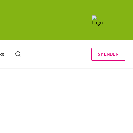
kt
SPENDEN