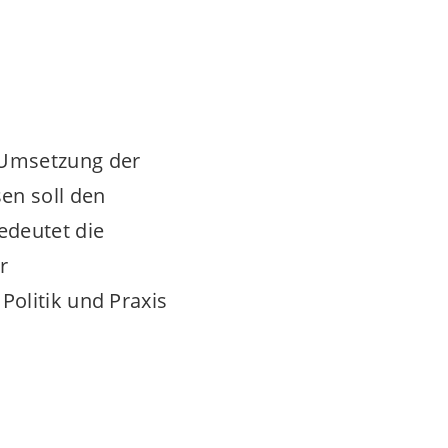
 Umsetzung der
en soll den
edeutet die
r
Politik und Praxis